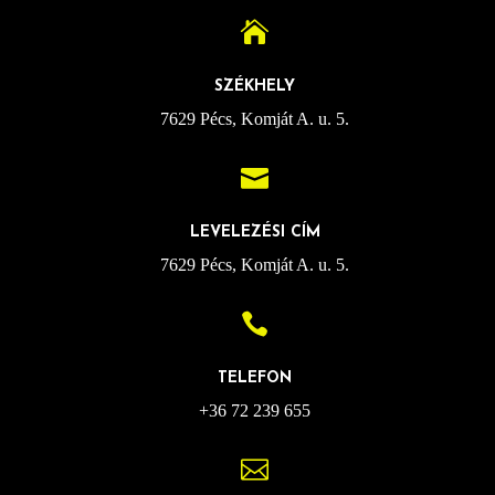

SZÉKHELY
7629 Pécs, Komját A. u. 5.

LEVELEZÉSI CÍM
7629 Pécs, Komját A. u. 5.

TELEFON
+36 72 239 655
