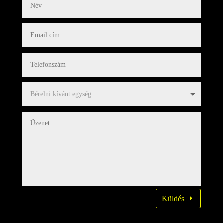
Küldés