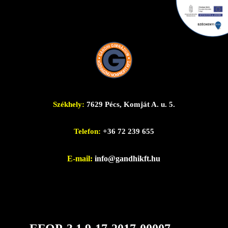
Székhely:
7629 Pécs, Komját A. u. 5.
Telefon:
+36 72 239 655
E-mail:
info@gandhikft.hu