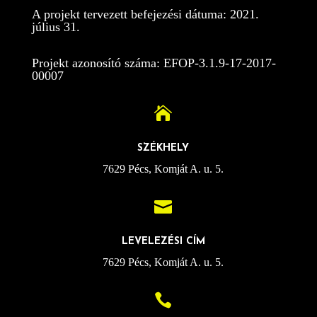
A projekt tervezett befejezési dátuma: 2021.
július 31.
Projekt azonosító száma: EFOP-3.1.9-17-2017-
00007

SZÉKHELY
7629 Pécs, Komját A. u. 5.

LEVELEZÉSI CÍM
7629 Pécs, Komját A. u. 5.
