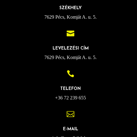
SZÉKHELY
7629 Pécs, Komját A. u. 5.

LEVELEZÉSI CÍM
7629 Pécs, Komját A. u. 5.

TELEFON
+36 72 239 655

E-MAIL