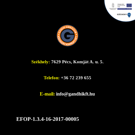
Székhely:
7629 Pécs, Komját A. u. 5.
Telefon:
+36 72 239 655
E-mail:
info@gandhikft.hu
EFOP-1.3.4-16-2017-00005