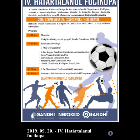
2019. 09. 20. - IV. Határtalanul
focikupa