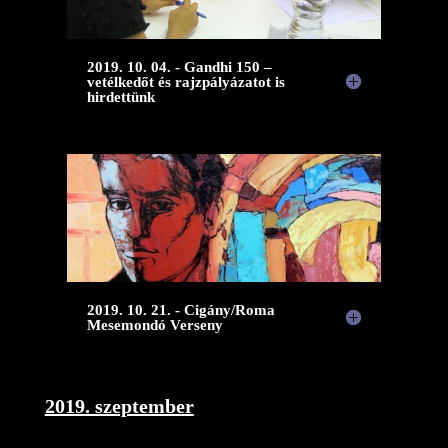
2019. 10. 04. - Gandhi 150 –
vetélkedőt és rajzpályázatot is
hirdettünk
2019. 10. 21. - Cigány/Roma
Mesemondó Verseny
2019. szeptember