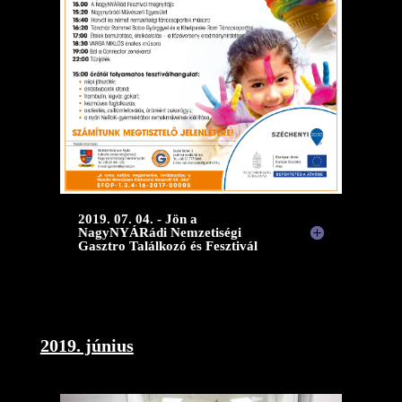
2019. 07. 04. - Jön a
NagyNYÁRádi Nemzetiségi
Gasztro Találkozó és Fesztivál
2019. június