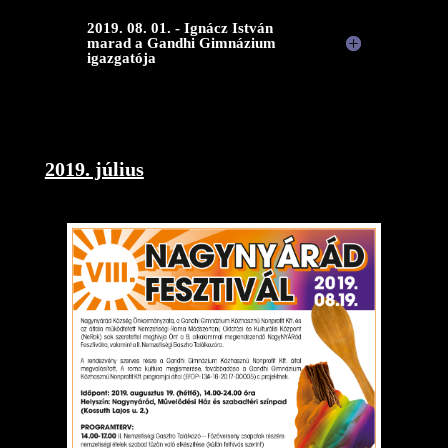
2019. 08. 01. - Ignácz István
marad a Gandhi Gimnázium
igazgatója
2019. július