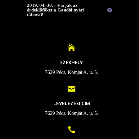
2019. 04. 30. - Várják az
érdeklőfőket a Gandhi nyári
táborai!

SZÉKHELY
7629 Pécs, Komját A. u. 5.

LEVELEZÉSI CÍM
7629 Pécs, Komját A. u. 5.
