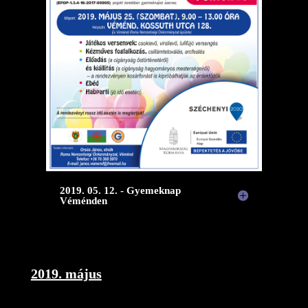
2019. 05. 12. - Gyemeknap
Véménden
2019. május