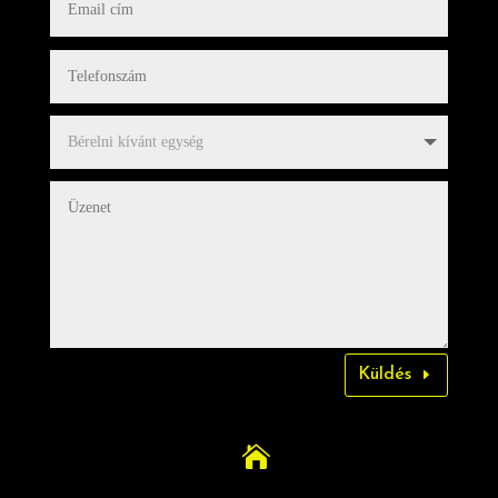
Küldés
