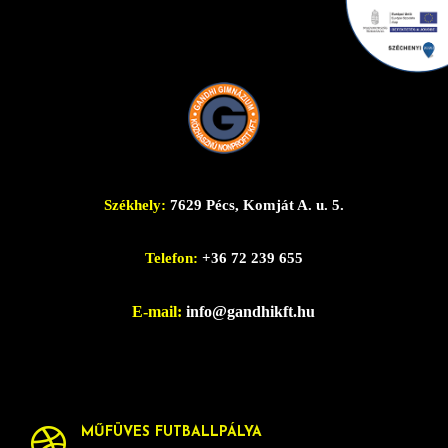
Székhely:
7629 Pécs, Komját A. u. 5.
Telefon:
+36 72 239 655
E-mail:
info@gandhikft.hu
MŰFÜVES FUTBALLPÁLYA
