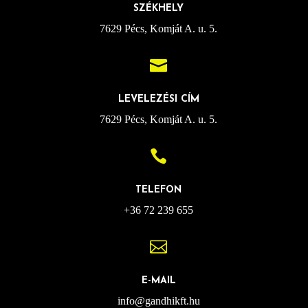
SZÉKHELY
7629 Pécs, Komját A. u. 5.

LEVELEZÉSI CÍM
7629 Pécs, Komját A. u. 5.

TELEFON
+36 72 239 655

E-MAIL
info@gandhikft.hu