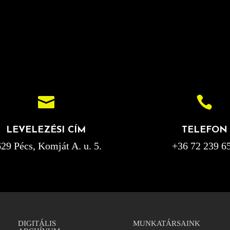


LEVELEZÉSI CÍM
TELEFON
29 Pécs, Komját A. u. 5.
+36 72 239 6
DIGITÁLIS
MUNKATÁRSAINK