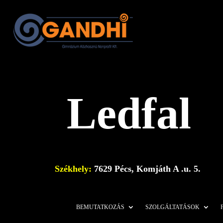
Ledfal
Székhely:
7629 Pécs, Komjáth A .u. 5.
BEMUTATKOZÁS
SZOLGÁLTATÁSOK