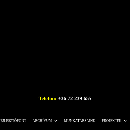
Telefon:
+36 72 239 655
FEJLESZTŐPONT
ARCHÍVUM
MUNKATÁRSAINK
PROJEKTEK