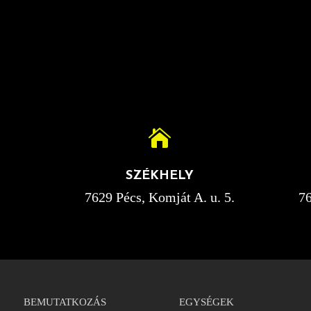

SZÉKHELY
7629 Pécs, Komját A. u. 5.
76
BEMUTATKOZÁS
EGYSÉGEK