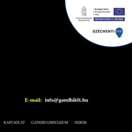
E-mail:
info@gandhikft.hu
KAPCSOLAT
GANDHI GIMNÁZIUM
NEROK