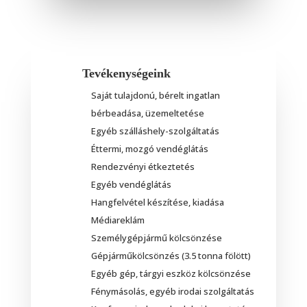
Tevékenységeink

Saját tulajdonú, bérelt ingatlan
bérbeadása, üzemeltetése
Egyéb szálláshely-szolgáltatás
Éttermi, mozgó vendéglátás
Rendezvényi étkeztetés
Egyéb vendéglátás
Hangfelvétel készítése, kiadása
Médiareklám
Személygépjármű kölcsönzése
Gépjárműkölcsönzés (3.5 tonna fölött)
Egyéb gép, tárgyi eszköz kölcsönzése
Fénymásolás, egyéb irodai szolgáltatás