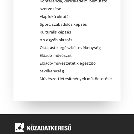
Konferencia, kereskedelmi bemutató
szervezése
Alapfokú oktatás
Sport, szabadidős képzés
Kulturális képzés
n.s egyéb oktatás
Oktatást kiegészítő tevékenység
Előadó-művészet
Előadó-művészetet kiegészítő
tevékenység
Művészeti létesítmények működtetése